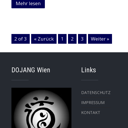
Mehr lesen
2 of 3
« Zurück
1
2
3
Weiter »
DOJANG Wien
Links
DATENSCHUTZ
IMPRESSUM
KONTAKT