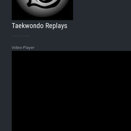
Taekwondo Replays
Video-Player