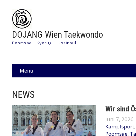
DOJANG Wien Taekwondo
Poomsae | Kyorugi | Hosinsul
Menu
NEWS
Wir sind Ö
Juni 7, 2026
Kampfsport
Poomsae
,
T