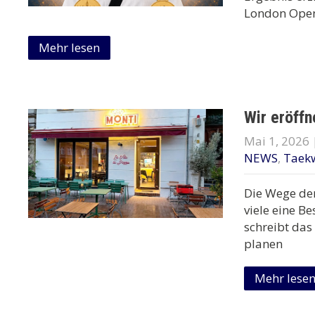
London Ope
Mehr lesen
Wir eröffn
Mai 1, 2026
NEWS
,
Taek
Die Wege der
viele eine B
schreibt das
planen
Mehr lese