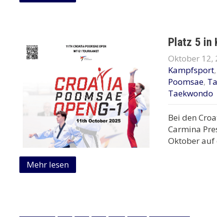
Platz 5 in
Oktober 12,
Kampfsport
Poomsae
,
T
Taekwondo
Bei den Croa
Carmina Pre
Oktober auf 
Mehr lesen