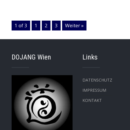
1 of 3
1
2
3
Weiter »
DOJANG Wien
Links
DATENSCHUTZ
IMPRESSUM
KONTAKT