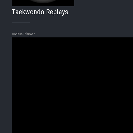
Taekwondo Replays
Video-Player