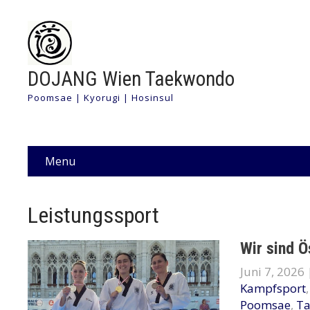
DOJANG Wien Taekwondo
Poomsae | Kyorugi | Hosinsul
Menu
Leistungssport
Wir sind Ö
Juni 7, 2026
Kampfsport
Poomsae
,
T