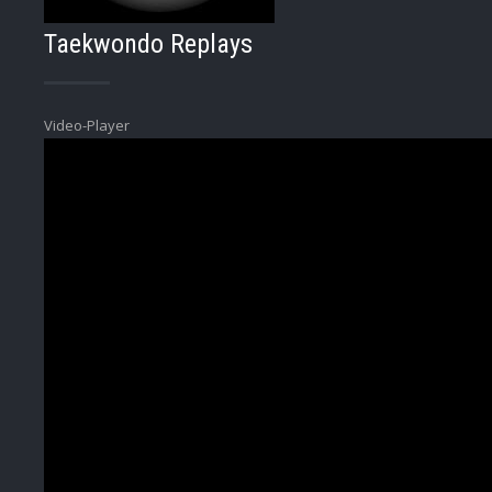
Taekwondo Replays
Video-Player