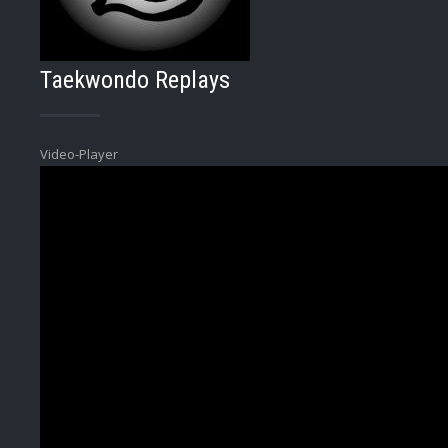
Taekwondo Replays
Video-Player