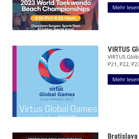
Mehr lese
VIRTUS Gl
VIRTUS Glob
P21, P22, P23
Mehr lese
Bratislav