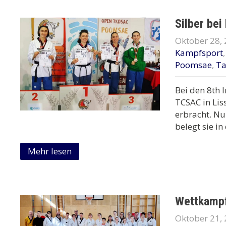
Silber bei
Oktober 28,
Kampfsport
Poomsae
,
T
Bei den 8th
TCSAC in Lis
erbracht. Nu
belegt sie in
Mehr lesen
Wettkampf
Oktober 21,