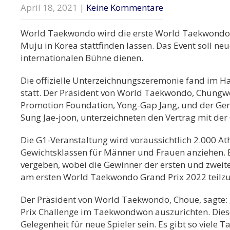
April 18, 2021
|
Keine Kommentare
World Taekwondo wird die erste World Taekwondo
Muju in Korea stattfinden lassen. Das Event soll n
internationalen Bühne dienen.
Die offizielle Unterzeichnungszeremonie fand im 
statt. Der Präsident von World Taekwondo, Chung
Promotion Foundation, Yong-Gap Jang, und der Gen
Sung Jae-joon, unterzeichneten den Vertrag mit der
Die G1-Veranstaltung wird voraussichtlich 2.000 Ath
Gewichtsklassen für Männer und Frauen anziehen. 
vergeben, wobei die Gewinner der ersten und zweite
am ersten World Taekwondo Grand Prix 2022 teil
Der Präsident von World Taekwondo, Choue, sagte:
Prix Challenge im Taekwondwon auszurichten. Diese
Gelegenheit für neue Spieler sein. Es gibt so viele T