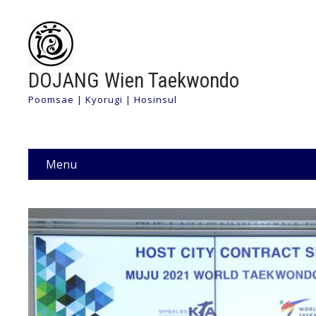
DOJANG Wien Taekwondo
Poomsae | Kyorugi | Hosinsul
Menu