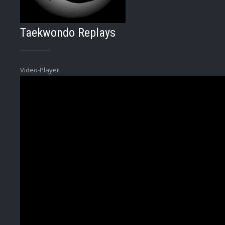
Taekwondo Replays
Video-Player