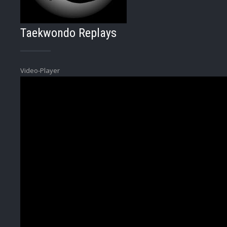
Taekwondo Replays
Video-Player