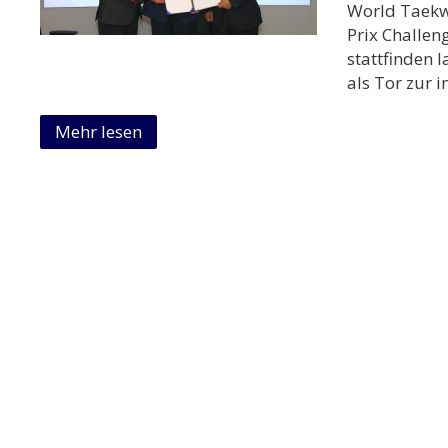
World Taekw
Prix Challe
stattfinden 
als Tor zur 
Mehr lesen