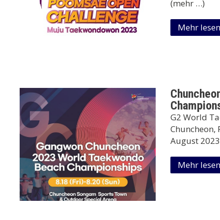
(mehr …)
Mehr lese
Chuncheon
Champions
G2 World Ta
Chuncheon, P
August 2023
Mehr lese