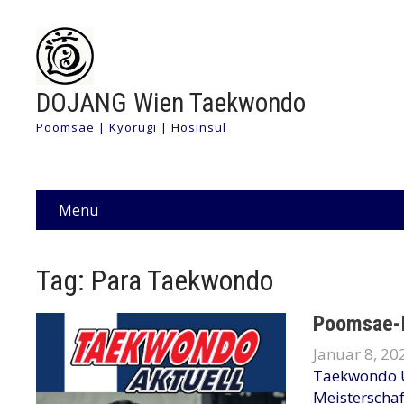
DOJANG Wien Taekwondo
Poomsae | Kyorugi | Hosinsul
Menu
Tag: Para Taekwondo
Poomsae-E
Januar 8, 20
Taekwondo 
Meisterscha