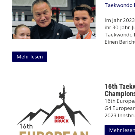
Taekwondo 
Im Jahr 2023
ihr 30-Jahr-
Taekwondo P
Einen Berich
Mehr lesen
16th Taek
Champions
16th Europe
G4 Europea
2023 Innsbr
Mehr lese