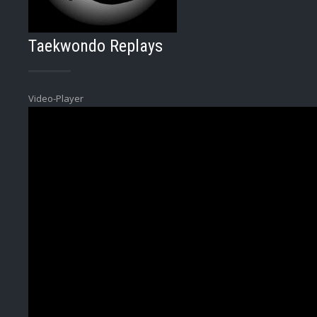
Taekwondo Replays
Video-Player