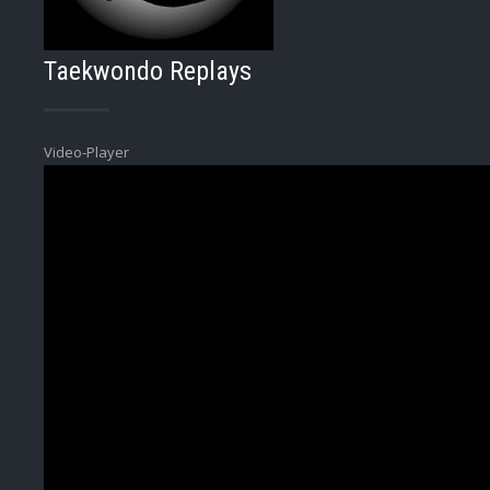
Taekwondo Replays
Video-Player