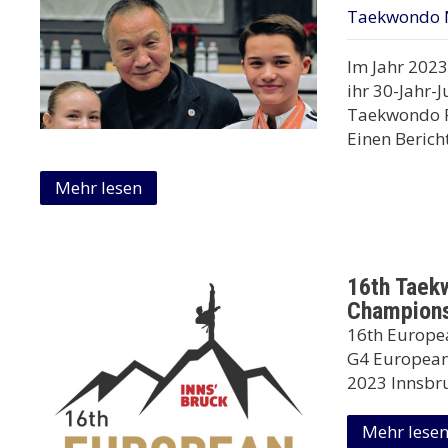
Taekwondo 
Im Jahr 2023
ihr 30-Jahr-
Taekwondo P
Einen Berich
Mehr lesen
16th Taek
Champions
16th Europe
G4 Europea
2023 Innsbr
Mehr lese