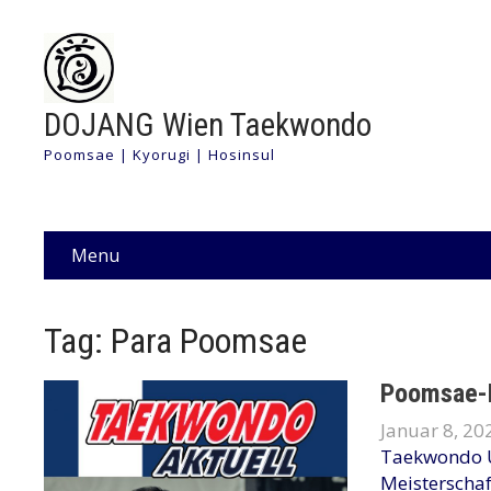
DOJANG Wien Taekwondo
Poomsae | Kyorugi | Hosinsul
Menu
Tag: Para Poomsae
Poomsae-E
Januar 8, 20
Taekwondo 
Meisterscha