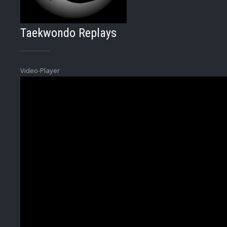
Taekwondo Replays
Video-Player