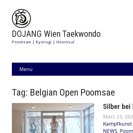
DOJANG Wien Taekwondo
Poomsae | Kyorugi | Hosinsul
Menu
Tag: Belgian Open Poomsae
Silber bei
März 23, 20
Kampfkunst
NEWS
,
Poom