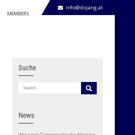
info@dojang.at
MEMBERS
Suche
News
Wir sind Österreichische Meister