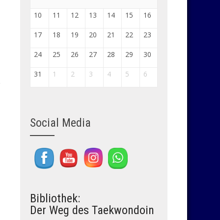
10
11
12
13
14
15
16
17
18
19
20
21
22
23
24
25
26
27
28
29
30
31
1
2
3
4
5
6
Social Media
Set Youtube Channel ID
Bibliothek:
Der Weg des Taekwondoin