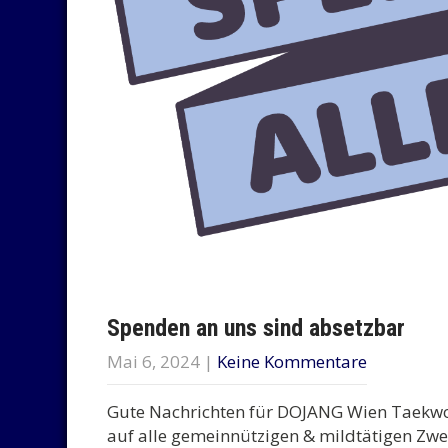
Spenden an uns sind absetzbar
Mai 6, 2024
|
Keine Kommentare
Gute Nachrichten für DOJANG Wien Taekwo
auf alle gemeinnützigen & mildtätigen Zw