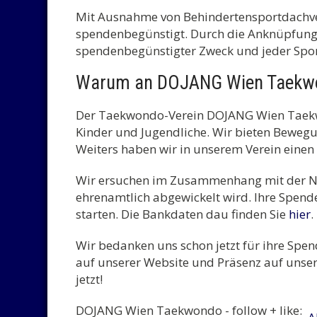
Mit Ausnahme von Behindertensportdachver
spendenbegünstigt. Durch die Anknüpfung a
spendenbegünstigter Zweck und jeder Spo
Warum an DOJANG Wien Taekw
Der Taekwondo-Verein DOJANG Wien Taekwon
Kinder und Jugendliche. Wir bieten Bewegu
Weiters haben wir in unserem Verein einen
Wir ersuchen im Zusammenhang mit der Ne
ehrenamtlich abgewickelt wird. Ihre Spen
starten. Die Bankdaten dau finden Sie
hier
.
Wir bedanken uns schon jetzt für ihre Spe
auf unserer Website und Präsenz auf unser
jetzt!
DOJANG Wien Taekwondo - follow + like: