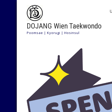
DOJANG Wien Taekwondo
Poomsae | Kyorugi | Hosinsul