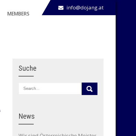
info@dojang.at
MEMBERS
Suche
News
Wir sind Österreichische Meister