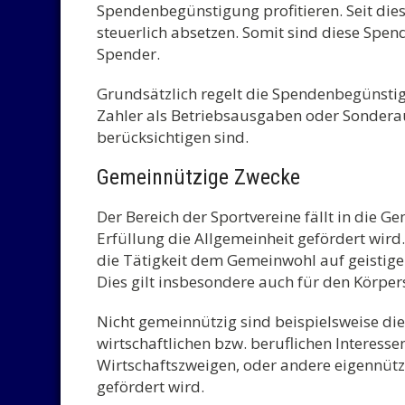
Spendenbegünstigung profitieren. Seit die
steuerlich absetzen. Somit sind diese Spe
Spender.
Grundsätzlich regelt die Spendenbegünst
Zahler als Betriebsausgaben oder Sonder
berücksichtigen sind.
Gemeinnützige Zwecke
Der Bereich der Sportvereine fällt in die 
Erfüllung die Allgemeinheit gefördert wird
die Tätigkeit dem Gemeinwohl auf geistigem
Dies gilt insbesondere auch für den Körper
Nicht gemeinnützig sind beispielsweise die
wirtschaftlichen bzw. beruflichen Interes
Wirtschaftszweigen, oder andere eigennützi
gefördert wird.