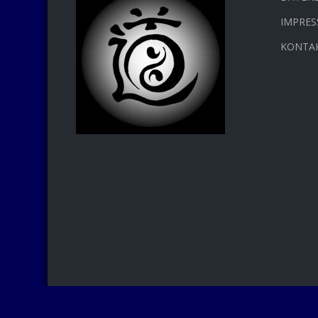
IMPRE
KONTA