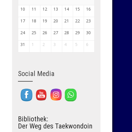
10
11
12
13
14
15
16
17
18
19
20
21
22
23
24
25
26
27
28
29
30
31
1
2
3
4
5
6
Social Media
Set Youtube Channel ID
Bibliothek:
Der Weg des Taekwondoin