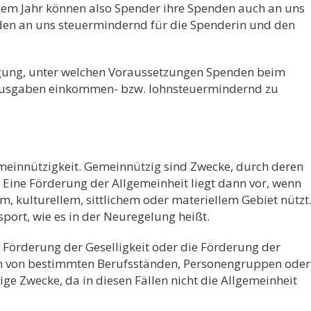
sem Jahr können also Spender ihre Spenden auch an uns
nden an uns steuermindernd für die Spenderin und den
igung, unter welchen Voraussetzungen Spenden beim
ausgaben einkommen- bzw. lohnsteuermindernd zu
Gemeinnützigkeit. Gemeinnützig sind Zwecke, durch deren
. Eine Förderung der Allgemeinheit liegt dann vor, wenn
, kulturellem, sittlichem oder materiellem Gebiet nützt
sport, wie es in der Neuregelung heißt.
 Förderung der Geselligkeit oder die Förderung der
sen von bestimmten Berufsständen, Personengruppen oder
ge Zwecke, da in diesen Fällen nicht die Allgemeinheit