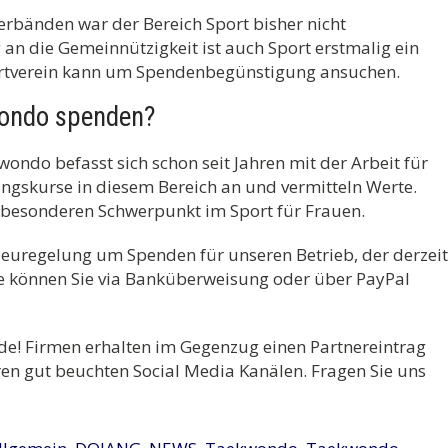
bänden war der Bereich Sport bisher nicht
n die Gemeinnützigkeit ist auch Sport erstmalig ein
rtverein kann um Spendenbegünstigung ansuchen.
ondo spenden?
do befasst sich schon seit Jahren mit der Arbeit für
ngskurse in diesem Bereich an und vermitteln Werte.
 besonderen Schwerpunkt im Sport für Frauen.
uregelung um Spenden für unseren Betrieb, der derzeit
de können Sie via Banküberweisung oder über PayPal
nde! Firmen erhalten im Gegenzug einen Partnereintrag
en gut beuchten Social Media Kanälen. Fragen Sie uns