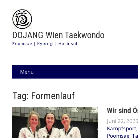
DOJANG Wien Taekwondo
Poomsae | Kyorugi | Hosinsul
Menu
Tag: Formenlauf
Wir sind Ö
Juni 22, 202
Kampfsport
Poomsae
,
T