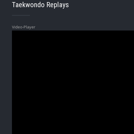
Taekwondo Replays
Video-Player