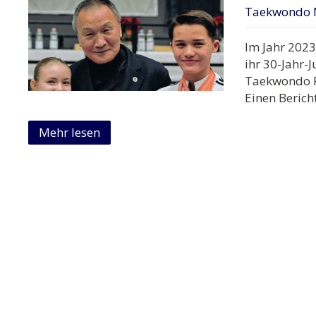
Taekwondo 
Im Jahr 2023
ihr 30-Jahr-
Taekwondo P
Einen Berich
Mehr lesen