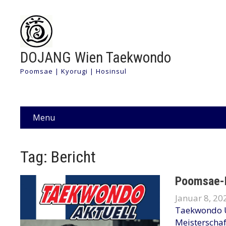
DOJANG Wien Taekwondo
Poomsae | Kyorugi | Hosinsul
Menu
Tag: Bericht
Poomsae-E
Januar 8, 20
Taekwondo 
Meisterscha