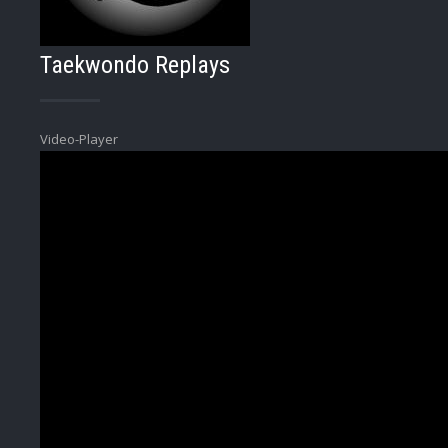
Taekwondo Replays
Video-Player