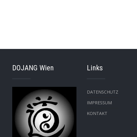
DOJANG Wien
Links
DATENSCHUTZ
IMPRESSUM
KONTAKT