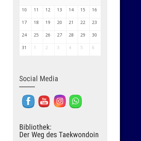
10
11
12
13
14
15
16
17
18
19
20
21
22
23
24
25
26
27
28
29
30
31
1
2
3
4
5
6
Social Media
Set Youtube Channel ID
Bibliothek:
Der Weg des Taekwondoin