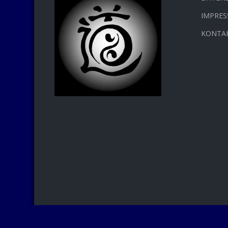
IMPRE
KONTA