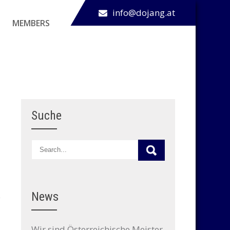
info@dojang.at
MEMBERS
Suche
News
Wir sind Österreichische Meister