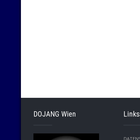
DOJANG Wien
Links
DATEN