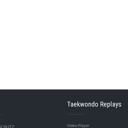
Taekwondo Replays
Video-Player
SCHUTZ