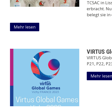
TCSAC in Lis
erbracht. Nu
belegt sie in
Mehr lesen
VIRTUS Gl
VIRTUS Glob
P21, P22, P23
Mehr lese