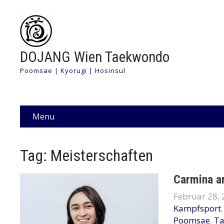
DOJANG Wien Taekwondo
Poomsae | Kyorugi | Hosinsul
Menu
Tag: Meisterschaften
Carmina a
Februar 28,
Kampfsport
Poomsae
,
T