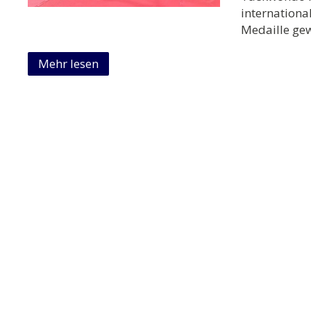
internationa
Medaille gew
Mehr lesen