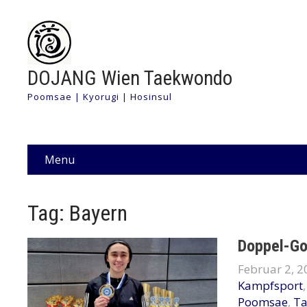
DOJANG Wien Taekwondo
Poomsae | Kyorugi | Hosinsul
Menu
Tag: Bayern
Doppel-Go
Februar 2, 2
Kampfsport
Poomsae
,
T