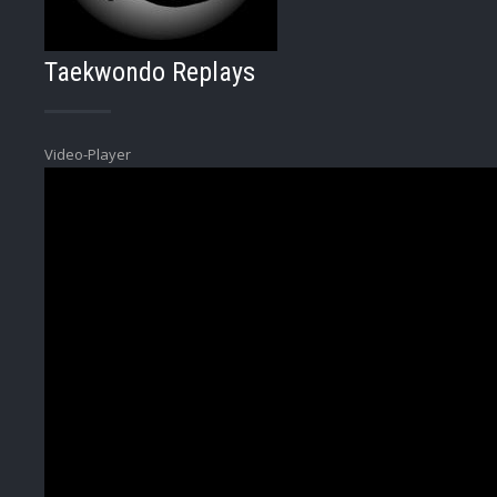
Taekwondo Replays
Video-Player