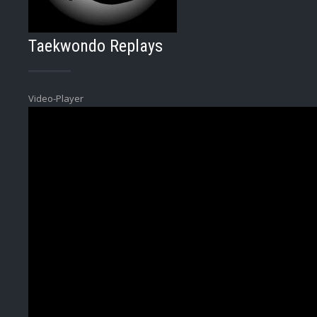
Taekwondo Replays
Video-Player