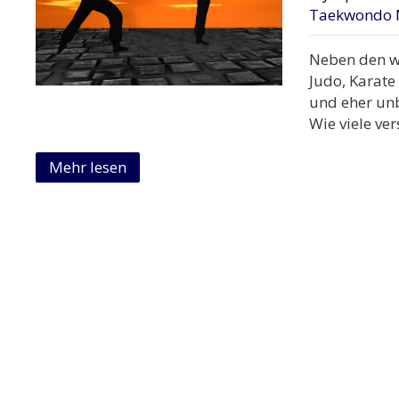
Taekwondo 
Neben den w
Judo, Karate
und eher un
Wie viele ve
Mehr lesen