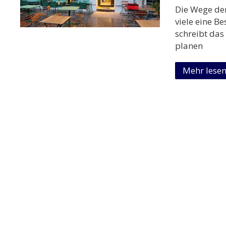
Die Wege der
viele eine B
schreibt das
planen
Mehr lese