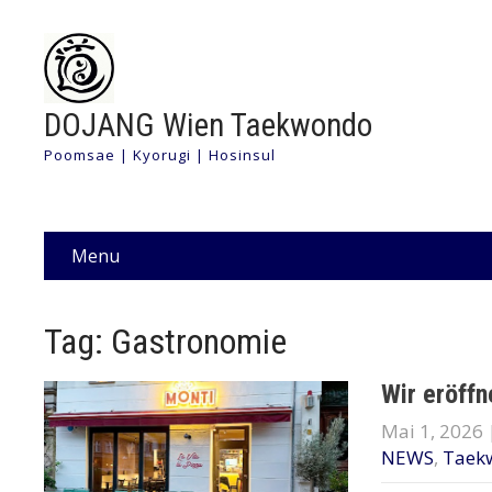
DOJANG Wien Taekwondo
Poomsae | Kyorugi | Hosinsul
Menu
Tag: Gastronomie
Wir eröffn
Mai 1, 2026
NEWS
,
Taek