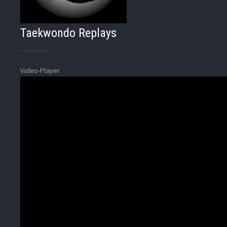
Taekwondo Replays
Video-Player