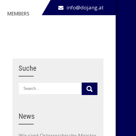
info@dojang.at
MEMBERS
Suche
News
Wir sind Österreichische Meister