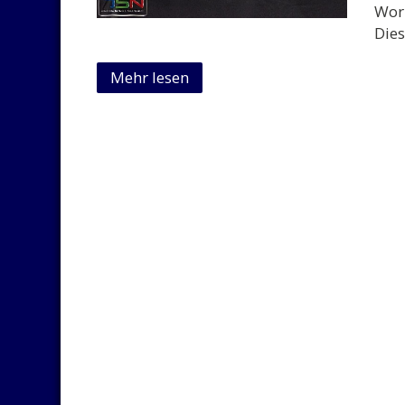
Wor
Dies
Mehr lesen