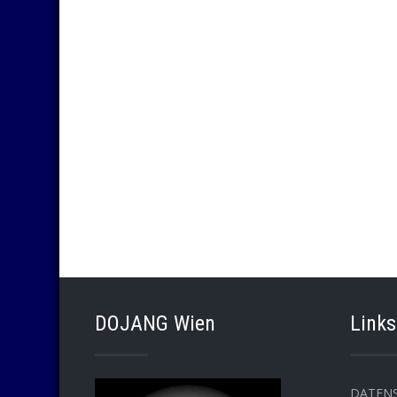
DOJANG Wien
Links
DATEN