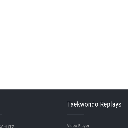
Taekwondo Replays
Video-Player
SCHUTZ