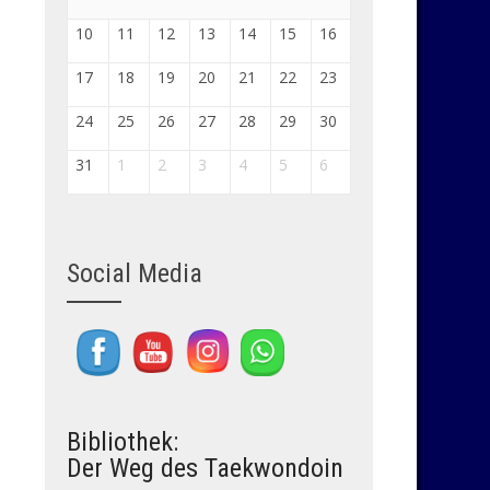
10
11
12
13
14
15
16
17
18
19
20
21
22
23
24
25
26
27
28
29
30
31
1
2
3
4
5
6
Social Media
Set Youtube Channel ID
Bibliothek:
Der Weg des Taekwondoin