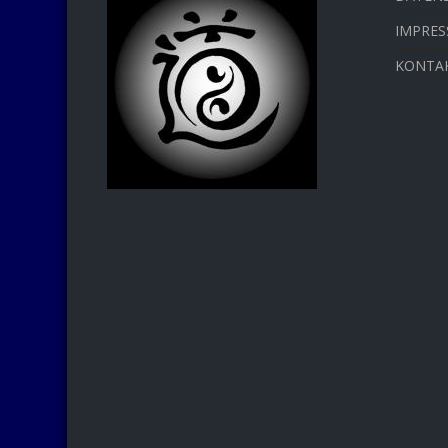
IMPRE
KONTA